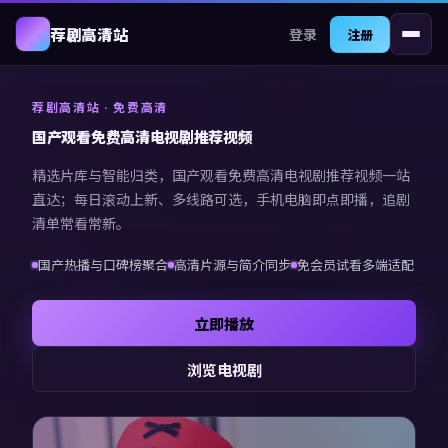
登录
荐剧高清站
注册
荐剧高清站
· 免费高清
国产观看免费高清电视剧推荐视频
精选片库与智能归类，
国产观看免费高清电视剧推荐视频
一站
直达；每日滚动上新、多线路可选，手机电脑即点即播，追剧
清单常看常新。
国产热播与口碑榜聚合
高清片源与简介同步
免会员试看多端适配
立即播放
浏览电视剧